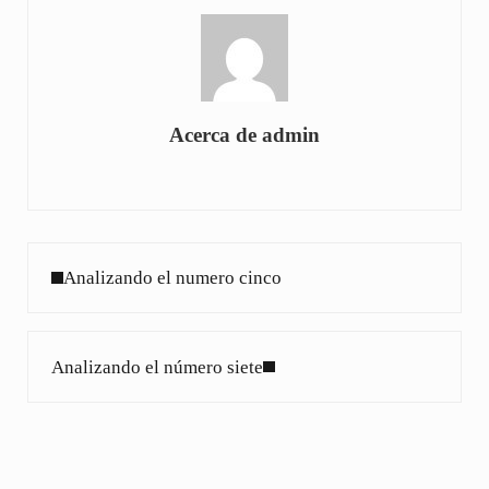
Acerca de
admin
Entrada anterior:
Analizando el numero cinco
Siguiente entrada:
Analizando el número siete
Interacciones con los lectores