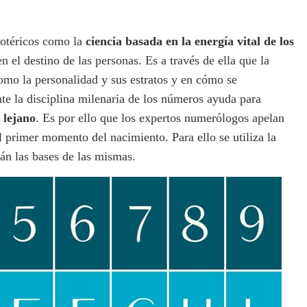
sotéricos como la
ciencia basada en la energía vital de los
en el destino de las personas. Es a través de ella que la
mo la personalidad y sus estratos y en cómo se
e la disciplina milenaria de los números ayuda para
 lejano
. Es por ello que los expertos numerólogos apelan
l primer momento del nacimiento. Para ello se utiliza la
tán las bases de las mismas.