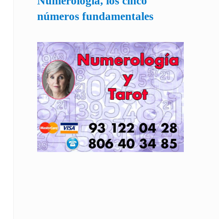
Numerología, los cinco
números fundamentales