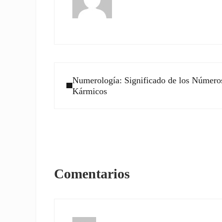
Entrada anterior:
Numerología: Significado de los Número
Kármicos
Interacciones con los l
Comentarios