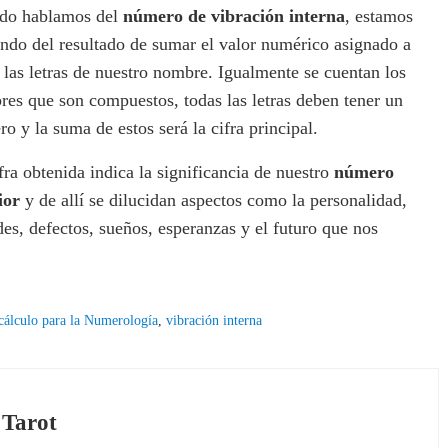
do hablamos del
número de vibración interna
, estamos
ndo del resultado de sumar el valor numérico asignado a
 las letras de nuestro nombre. Igualmente se cuentan los
es que son compuestos, todas las letras deben tener un
o y la suma de estos será la cifra principal.
fra obtenida indica la significancia de nuestro
número
ior
y de allí se dilucidan aspectos como la personalidad,
des, defectos, sueños, esperanzas y el futuro que nos
 cálculo para la Numerología
,
vibración interna
 Tarot