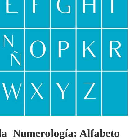
 la Numerología: Alfabeto