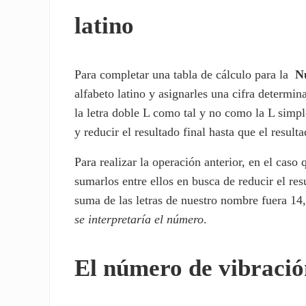
latino
Para completar una tabla de cálculo para la
N
alfabeto latino y asignarles una cifra determi
la letra doble L como tal y no como la L simp
y reducir el resultado final hasta que el resul
Para realizar la operación anterior, en el caso
sumarlos entre ellos en busca de reducir el res
suma de las letras de nuestro nombre fuera 1
se interpretaría el número
.
El número de vibració