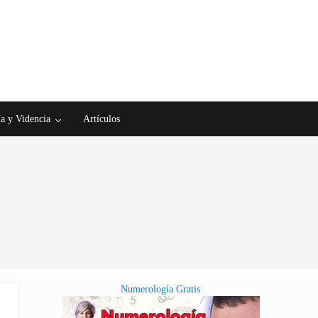
a y Videncia
Artículos
Numerología Gratis
Sidebar