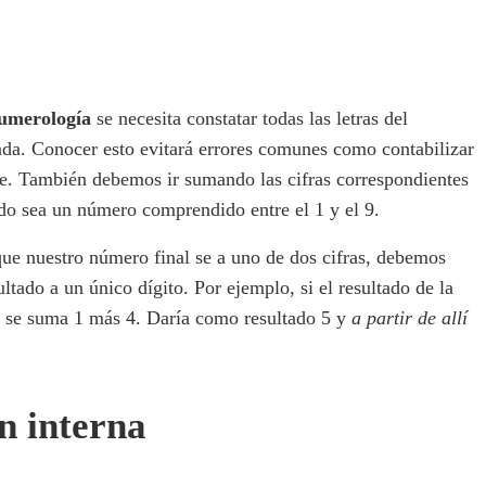
umerología
se necesita constatar todas las letras del
nada. Conocer esto evitará errores comunes como contabilizar
le. También debemos ir sumando las cifras correspondientes
tado sea un número comprendido entre el 1 y el 9.
 que nuestro número final se a uno de dos cifras, debemos
ultado a un único dígito. Por ejemplo, si el resultado de la
4, se suma 1 más 4. Daría como resultado 5 y
a partir de allí
n interna