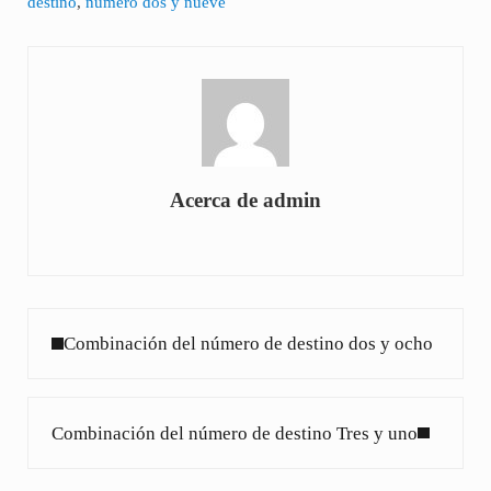
destino
,
número dos y nueve
Acerca de
admin
Entrada anterior:
Combinación del número de destino dos y ocho
Siguiente entrada:
Combinación del número de destino Tres y uno