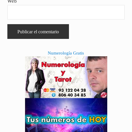
Web
Sidebar
Numerología Gratis