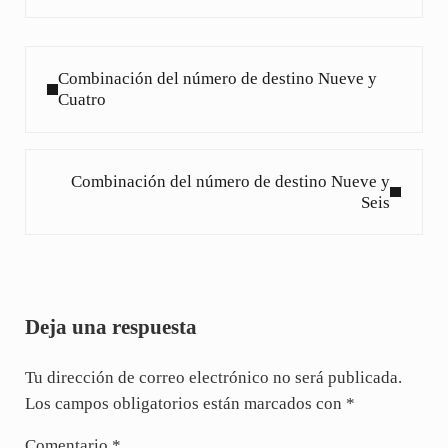
Entrada anterior:
Combinación del número de destino Nueve y
Cuatro
Siguiente entrada:
Combinación del número de destino Nueve y
Seis
Interacciones con los lectores
Deja una respuesta
Tu dirección de correo electrónico no será publicada.
Los campos obligatorios están marcados con
*
Comentario
*