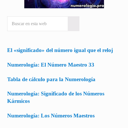
Buscar en esta web
Submit search
El «significado» del número igual que el reloj
Numerología: El Número Maestro 33
Tabla de cálculo para la Numerología
Numerología: Significado de los Números
Kármicos
Numerología: Los Números Maestros