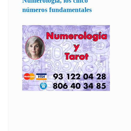
Numerología, los cinco
números fundamentales