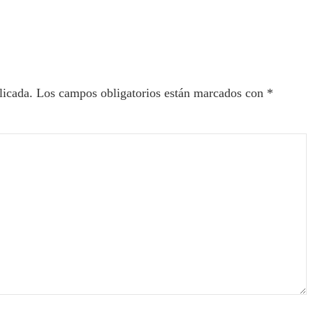
ectores
licada.
Los campos obligatorios están marcados con
*