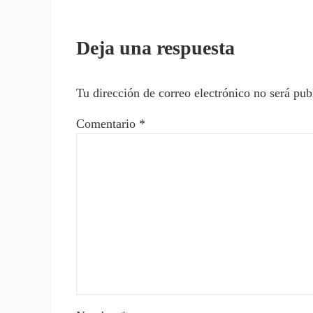
Interacciones con los l
Deja una respuesta
Tu dirección de correo electrónico no será pub
Comentario
*