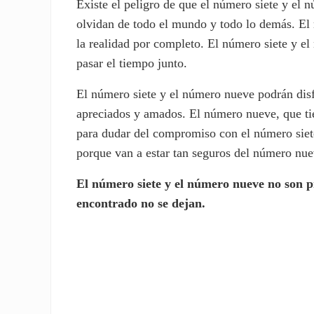
Existe el peligro de que el número siete y el 
olvidan de todo el mundo y todo lo demás. El r
la realidad por completo. El número siete y e
pasar el tiempo junto.
El número siete y el número nueve podrán disf
apreciados y amados. El número nueve, que tie
para dudar del compromiso con el número siete 
porque van a estar tan seguros del número nue
El número siete y el número nueve no son p
encontrado no se dejan.