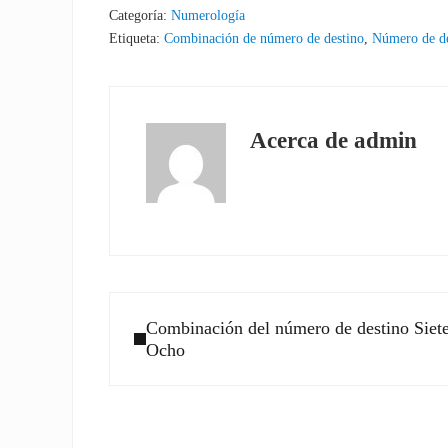
Categoría:
Numerología
Etiqueta:
Combinación de número de destino
,
Número de de
Acerca de
admin
Entrada anterior:
Combinación del número de destino Siet
Ocho