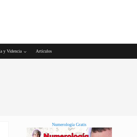
a y Videncia
Artículos
Numerología Gratis
Sidebar