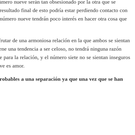
número nueve serán tan obsesionado por la otra que se
esultado final de esto podría estar perdiendo contacto con
l número nueve tendrán poco interés en hacer otra cosa que
rutar de una armoniosa relación en la que ambos se sientan
ne una tendencia a ser celoso, no tendrá ninguna razón
para la relación, y el número siete no se sientan inseguros
ve es amor.
robables a una separación ya que una vez que se han