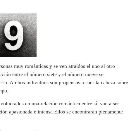
sonas muy románticas y se ven atraídos el uno al otro
cción entre el número siete y el número nueve se
eria. Ambos individuos son propensos a caer la cabeza sobre
mpo.
volucrados en una relación romántica entre sí, van a ser
ación apasionada e intensa Ellos se encontrarán plenamente