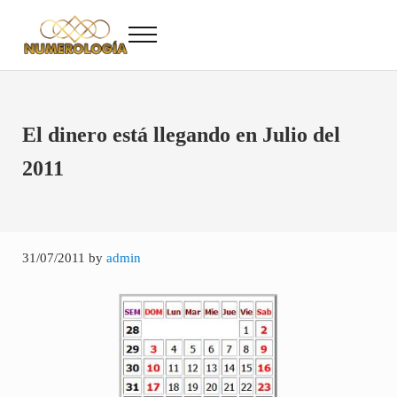
Saltar al contenido principal
Skip to after header navigation
Skip to site footer
Menu
Numerología
Numerología Gratis
El dinero está llegando en Julio del
2011
31/07/2011
by
admin