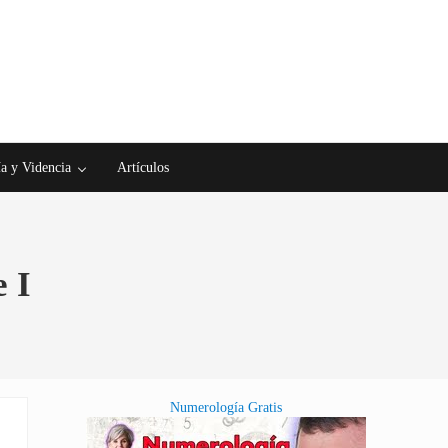
a y Videncia
Artículos
 I
Numerología Gratis
Sidebar