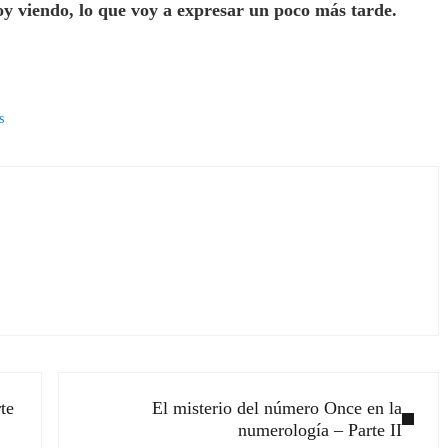
oy viendo, lo que voy a expresar un poco más tarde.
s
Siguiente entrada:
te
El misterio del número Once en la
numerología – Parte II