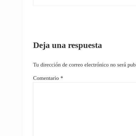
Interacciones con los l
Deja una respuesta
Tu dirección de correo electrónico no será pub
Comentario
*