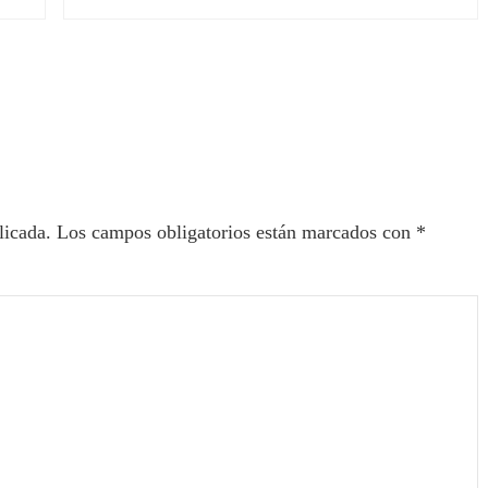
ectores
licada.
Los campos obligatorios están marcados con
*