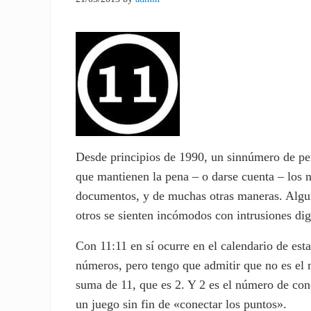
Desde principios de 1990, un sinnúmero de p
que mantienen la pena – o darse cuenta – los n
documentos, y de muchas otras maneras. Alguna
otros se sienten incómodos con intrusiones dig
Con 11:11 en sí ocurre en el calendario de es
números, pero tengo que admitir que no es el má
suma de 11, que es 2. Y 2 es el número de cone
un juego sin fin de «conectar los puntos».