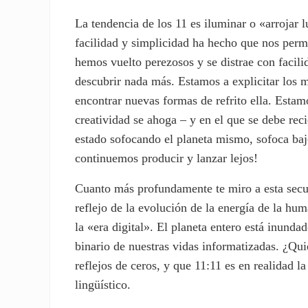
La tendencia de los 11 es iluminar o «arrojar l
facilidad y simplicidad ha hecho que nos perm
hemos vuelto perezosos y se distrae con facil
descubrir nada más. Estamos a explicitar los m
encontrar nuevas formas de refrito ella. Estamo
creatividad se ahoga – y en el que se debe re
estado sofocando el planeta mismo, sofoca ba
continuemos producir y lanzar lejos!
Cuanto más profundamente te miro a esta sec
reflejo de la evolución de la energía de la hu
la «era digital». El planeta entero está inun
binario de nuestras vidas informatizadas. ¿Qui
reflejos de ceros, y que 11:11 es en realidad la
lingüístico.