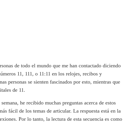
ersonas de todo el mundo que me han contactado diciendo
úmeros 11, 111, o 11:11 en los relojes, recibos y
s personas se sienten fascinados por esto, mientras que
itales de 11.
ta semana, he recibido muchas preguntas acerca de estos
s fácil de los temas de articular. La respuesta está en la
xiones. Por lo tanto, la lectura de esta secuencia es como