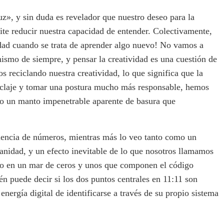
uz», y sin duda es revelador que nuestro deseo para la
ite reducir nuestra capacidad de entender. Colectivamente,
idad cuando se trata de aprender algo nuevo! No vamos a
ismo de siempre, y pensar la creatividad es una cuestión de
s reciclando nuestra creatividad, lo que significa que la
ciclaje y tomar una postura mucho más responsable, hemos
jo un manto impenetrable aparente de basura que
uencia de números, mientras más lo veo tanto como un
manidad, y un efecto inevitable de lo que nosotros llamamos
dado en un mar de ceros y unos que componen el código
én puede decir si los dos puntos centrales en 11:11 son
 energía digital de identificarse a través de su propio sistema