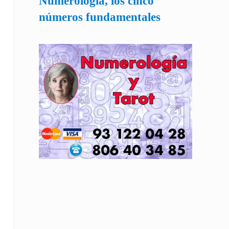
Numerología, los cinco
números fundamentales