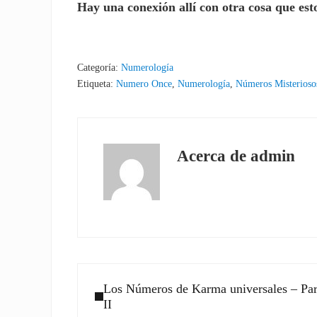
Hay una conexión allí con otra cosa que est
Categoría:
Numerología
Etiqueta:
Numero Once
,
Numerología
,
Números Misterioso
Acerca de
admin
Entrada anterior:
Los Números de Karma universales – Par
II