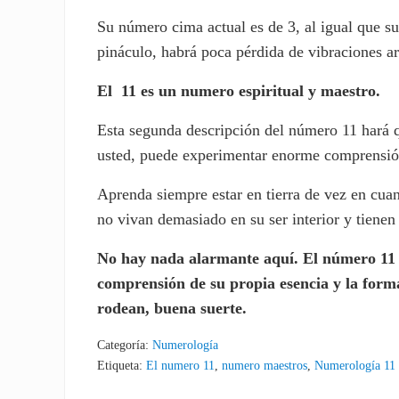
Su número cima actual es de 3, al igual que s
pináculo, habrá poca pérdida de vibraciones art
El 11 es un numero espiritual y maestro.
Esta segunda descripción del número 11 hará qu
usted, puede experimentar enorme comprensión,
Aprenda siempre estar en tierra de vez en cua
no vivan demasiado en su ser interior y tiene
No hay nada alarmante aquí. El número 11 
comprensión de su propia esencia y la forma
rodean, buena suerte.
Categoría:
Numerología
Etiqueta:
El numero 11
,
numero maestros
,
Numerología 11