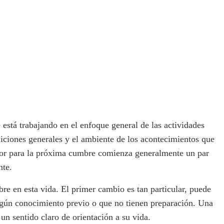
está trabajando en el enfoque general de las actividades
diciones generales y el ambiente de los acontecimientos que
rior para la próxima cumbre comienza generalmente un par
nte.
e en esta vida. El primer cambio es tan particular, puede
ingún conocimiento previo o que no tienen preparación. Una
 un sentido claro de orientación a su vida.