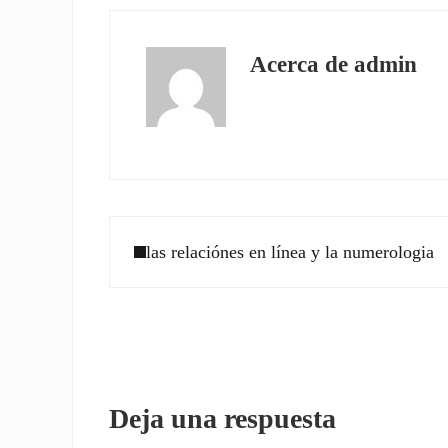
Acerca de
admin
Entrada anterior:
las relaciónes en línea y la numerologia
Interacciones con los l
Deja una respuesta