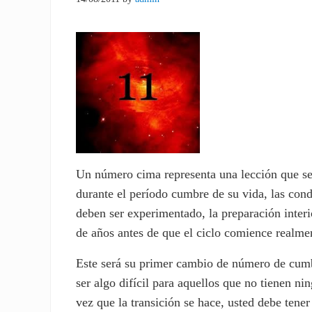
Un número cima representa una lección que se 
durante el período cumbre de su vida, las con
deben ser experimentado, la preparación inte
de años antes de que el ciclo comience realme
Este será su primer cambio de número de cumbr
ser algo difícil para aquellos que no tienen n
vez que la transición se hace, usted debe tener