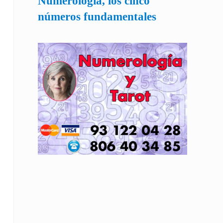
Numerología, los cinco
números fundamentales