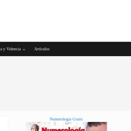
a y Videncia
Artículos
Numerología Gratis
Sidebar