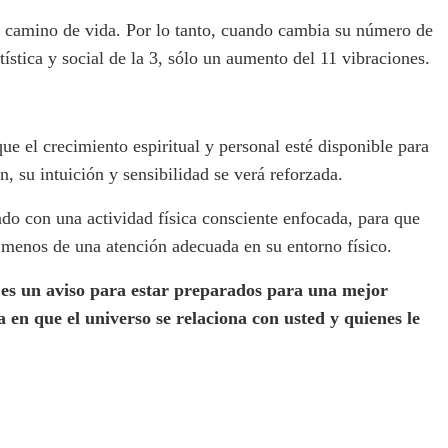
u camino de vida. Por lo tanto, cuando cambia su número de
ística y social de la 3, sólo un aumento del 11 vibraciones.
e el crecimiento espiritual y personal esté disponible para
 su intuición y sensibilidad se verá reforzada.
ndo con una actividad física consciente enfocada, para que
n menos de una atención adecuada en su entorno físico.
es un aviso para estar preparados para una mejor
 en que el universo se relaciona con usted y quienes le