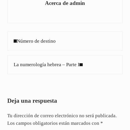
Acerca de
admin
Entrada anterior:
Número de destino
Siguiente entrada:
La numerología hebrea – Parte I
Interacciones con los lectores
Deja una respuesta
Tu dirección de correo electrónico no será publicada.
Los campos obligatorios están marcados con
*