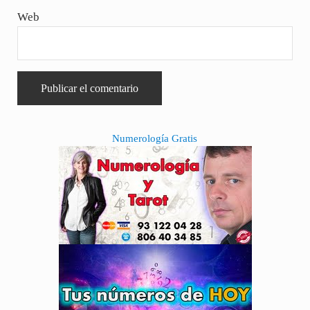
Web
Sidebar
Numerología Gratis