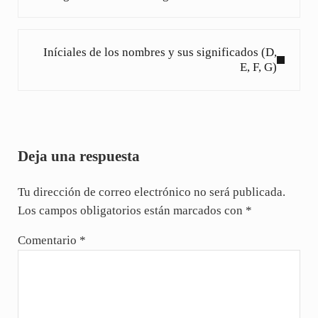
Siguiente entrada:
Iníciales de los nombres y sus significados (D,
E, F, G)
Interacciones con los lectores
Deja una respuesta
Tu dirección de correo electrónico no será publicada.
Los campos obligatorios están marcados con
*
Comentario
*