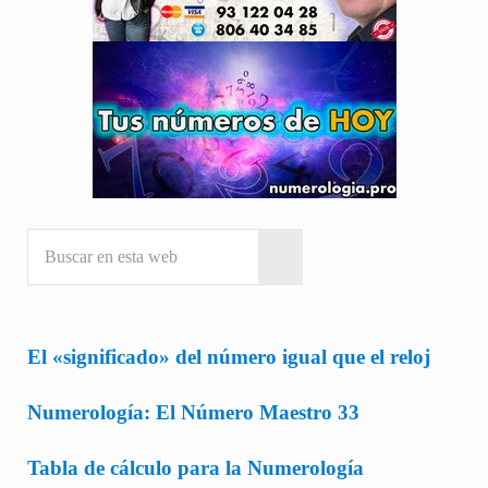
Buscar en esta web
Submit search
El «significado» del número igual que el reloj
Numerología: El Número Maestro 33
Tabla de cálculo para la Numerología