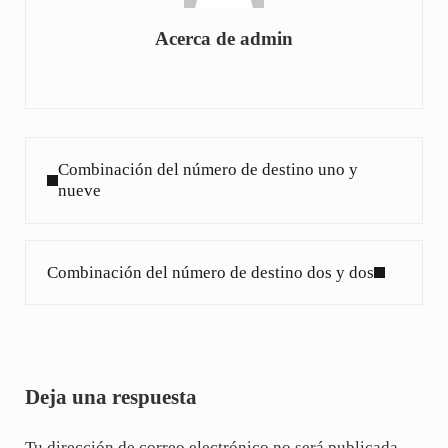
Acerca de
admin
Entrada anterior:
Combinación del número de destino uno y
nueve
Siguiente entrada:
Combinación del número de destino dos y dos
Interacciones con los lectores
Deja una respuesta
Tu dirección de correo electrónico no será publicada.