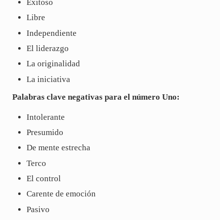
Exitoso
Libre
Independiente
El liderazgo
La originalidad
La iniciativa
Palabras clave negativas para el número Uno:
Intolerante
Presumido
De mente estrecha
Terco
El control
Carente de emoción
Pasivo