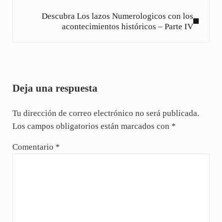
Siguiente entrada:
Descubra Los lazos Numerologicos con los
acontecimientos históricos – Parte IV
Interacciones con los lectores
Deja una respuesta
Tu dirección de correo electrónico no será publicada.
Los campos obligatorios están marcados con
*
Comentario
*