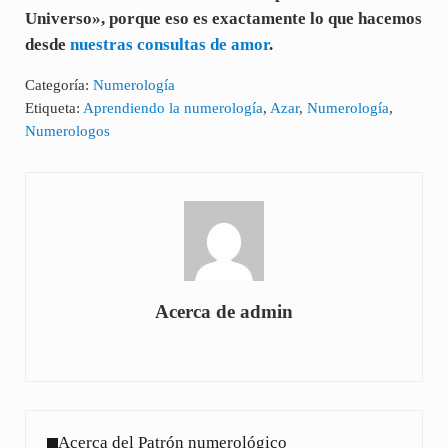
Universo», porque eso es exactamente lo que hacemos
desde
nuestras consultas de amor
.
Categoría:
Numerología
Etiqueta:
Aprendiendo la numerología
,
Azar
,
Numerología
,
Numerologos
Acerca de
admin
Entrada anterior:
Acerca del Patrón numerológico