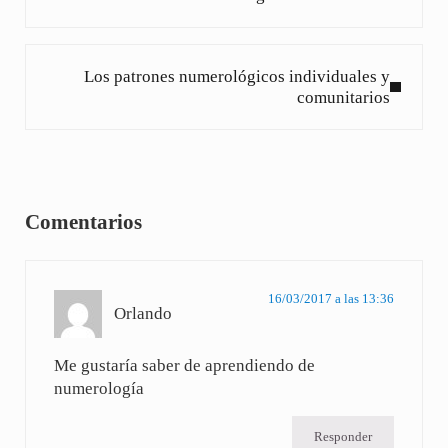
Siguiente entrada:
Los patrones numerológicos individuales y
comunitarios
Interacciones con los lectores
Comentarios
16/03/2017 a las 13:36
Orlando
Me gustaría saber de aprendiendo de
numerología
Responder