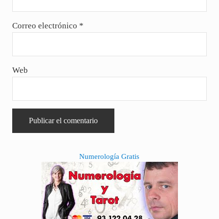
Correo electrónico
*
Web
Sidebar
Numerología Gratis