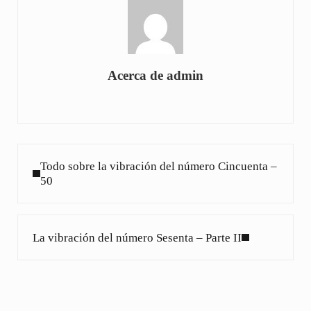
Acerca de
admin
Entrada anterior:
Todo sobre la vibración del número Cincuenta –
50
Siguiente entrada:
La vibración del número Sesenta – Parte II
Interacciones con los lectores