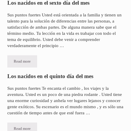
Los nacidos en el sexto día del mes
Sus puntos fuertes Usted está orientada a la familia y tienen un
talento para la solución de diferencias entre las personas, a
satisfacción de ambas partes. De alguna manera sabe que el
término medio. Tu lección en la vida es trabajar con todo el
tema de equilibrio. Usted debe venir a comprender
verdaderamente el principio …
Read more
Los nacidos en el sexto día del mes
Los nacidos en el quinto día del mes
Sus puntos fuertes Te encanta el cambio , los viajes y la
aventura. Usted es un poco de una piedra rodante . Usted tiene
una enorme curiosidad y anhela ver lugares lejanos y conocer
gente exóticos. Su escenario es el mundo mismo , y es sólo una
cuestión de tiempo antes de que esté fuera …
Read more
Los nacidos en el quinto día del mes