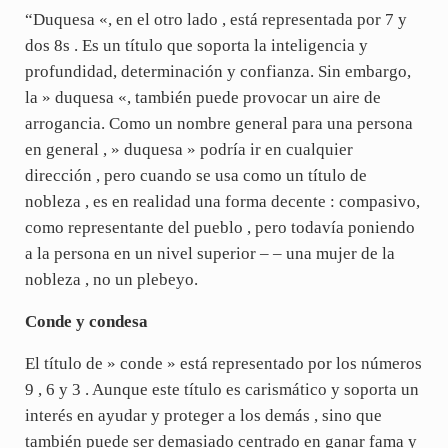
“Duquesa «, en el otro lado , está representada por 7 y
dos 8s . Es un título que soporta la inteligencia y
profundidad, determinación y confianza. Sin embargo,
la » duquesa «, también puede provocar un aire de
arrogancia. Como un nombre general para una persona
en general , » duquesa » podría ir en cualquier
dirección , pero cuando se usa como un título de
nobleza , es en realidad una forma decente : compasivo,
como representante del pueblo , pero todavía poniendo
a la persona en un nivel superior – – una mujer de la
nobleza , no un plebeyo.
Conde y condesa
El título de » conde » está representado por los números
9 , 6 y 3 . Aunque este título es carismático y soporta un
interés en ayudar y proteger a los demás , sino que
también puede ser demasiado centrado en ganar fama y