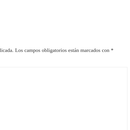
ectores
licada.
Los campos obligatorios están marcados con
*