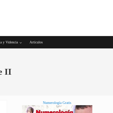
a y Videncia
Artículos
 II
Numerología Gratis
Sidebar