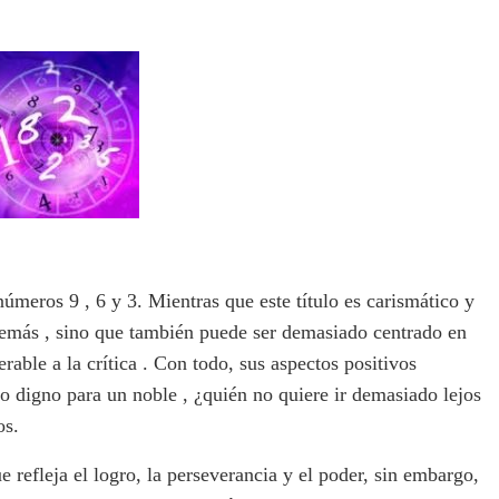
números 9 , 6 y 3. Mientras que este título es carismático y
 demás , sino que también puede ser demasiado centrado en
ble a la crítica . Con todo, sus aspectos positivos
lo digno para un noble , ¿quién no quiere ir demasiado lejos
os.
e refleja el logro, la perseverancia y el poder, sin embargo,