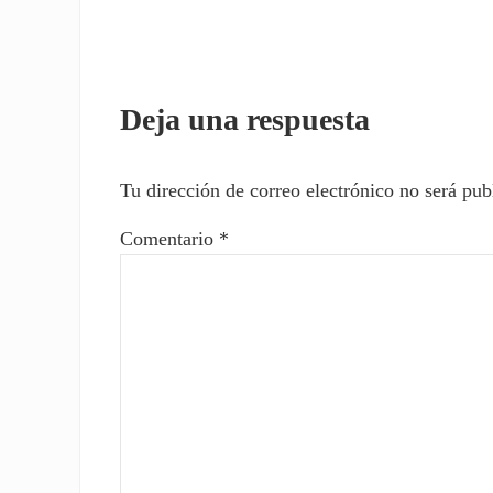
Interacciones con los l
Deja una respuesta
Tu dirección de correo electrónico no será pub
Comentario
*