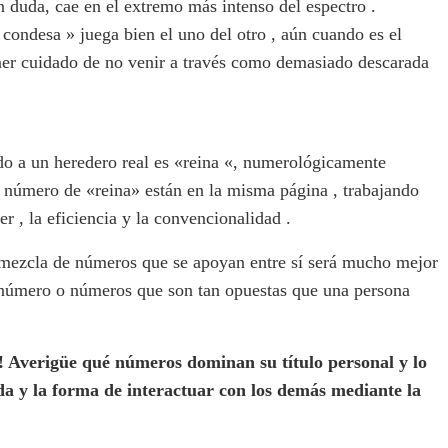
duda, cae en el extremo más intenso del espectro .
ondesa » juega bien el uno del otro , aún cuando es el
tener cuidado de no venir a través como demasiado descarada
ado a un heredero real es «reina «, numerológicamente
 número de «reina» están en la misma página , trabajando
er , la eficiencia y la convencionalidad .
a mezcla de números que se apoyan entre sí será mucho mejor
 número o números que son tan opuestas que una persona
 Averigüe qué números dominan su título personal y lo
da y la forma de interactuar con los demás mediante la