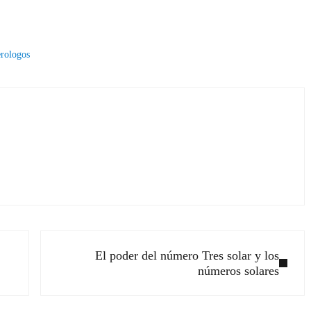
rologos
Siguiente entrada:
El poder del número Tres solar y los
números solares