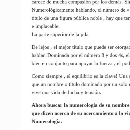
carece de mucha compasión por los demás. Sin 
Numerológicamente hablando, el número de » c
título de una figura pública noble , hay que 
e implacable.
La parte superior de la pila
De lejos , el mejor título que puede ser otorg
hablar. Dominada por el número 8 y dos 4s, el
bien en conjunto para apoyar la fuerza , el pod
Como siempre , el equilibrio es la clave! Un
que un nombre o título dominado por un solo
vive una vida de lucha y tensión.
Ahora buscar la numerología de su nombre!
que dicen acerca de su acercamiento a la vi
Numerología.