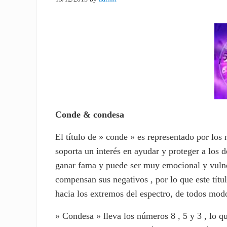
Conde & condesa
El título de » conde » es representado por los 
soporta un interés en ayudar y proteger a los
ganar fama y puede ser muy emocional y vulnera
compensan sus negativos , por lo que este títu
hacia los extremos del espectro, de todos mod
» Condesa » lleva los números 8 , 5 y 3 , lo qu