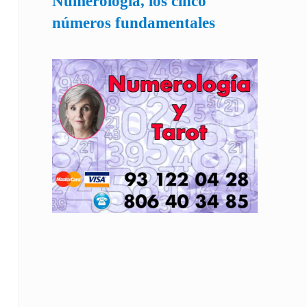
Numerología, los cinco
números fundamentales