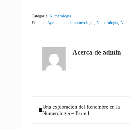
Categoría:
Numerología
Etiqueta:
Aprendiendo la numerología
,
Numerología
,
Nume
Acerca de
admin
Entrada anterior:
Una exploración del Renombre en la
Numerología – Parte I