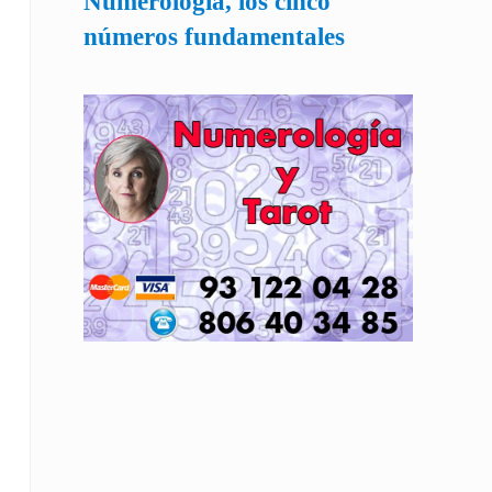
Numerología, los cinco
números fundamentales