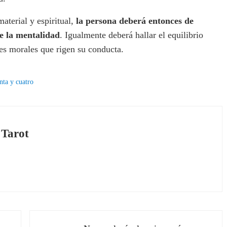
aterial y espiritual,
la persona deberá entonces de
e la mentalidad
. Igualmente deberá hallar el equilibrio
res morales que rigen su conducta.
nta y cuatro
 Tarot
Siguiente entrada: