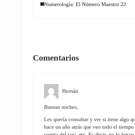
Numerología: El Número Maestro 22
Interacciones con los l
Comentarios
Hernán
Buenas noches,
Les quería consultar y ver si tiene algo 
hace un año atrás que veo todo el tiempo 
cuenta del taxi, etc. Es decir, no lo bus