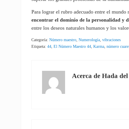
Para lograr el rubro adecuado entre el mundo m
encontrar el dominio de la personalidad y d
entre los deseos naturales humanos y los valo
Categoría:
Número maestro
,
Numerología
,
vibraciones
Etiqueta:
44
,
El Número Maestro 44
,
Karma
,
número cuare
Acerca de
Hada del
Entrada anterior: