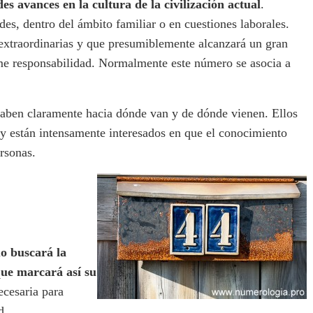
s avances en la cultura de la civilización actual
.
es, dentro del ámbito familiar o en cuestiones laborales.
extraordinarias y que presumiblemente alcanzará un gran
rme responsabilidad. Normalmente este número se asocia a
saben claramente hacia dónde van y de dónde vienen. Ellos
 y están intensamente interesados en que el conocimiento
ersonas.
uo buscará la
ue marcará así su
ecesaria para
d.