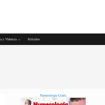
a y Videncia
Artículos
Numerología Gratis
Sidebar