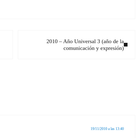
Siguiente entrada:
2010 – Año Universal 3 (año de la
comunicación y expresión)
ectores
19/11/2010 a las 13:40