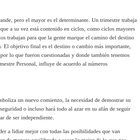
ande, pero el mayor es el determinante. Un trimestre trabaja
 que a su vez está contenido en ciclos, como ciclos mayores
llos trabajan para que la gente marque el camino del destino
 El objetivo final es el destino o cambio más importante,
o por lo que fueron cuestionadas y donde también tenemos
imestre Personal, influye de acuerdo al números
imboliza un nuevo comienzo, la necesidad de demostrar su
seguridad o incluso hará todo al azar en su afán de seguir
rar de ser independiente.
er a lidiar mejor con todas las posibilidades que van
ar de manera equilibrada a sacar lo mejor de lo que nos