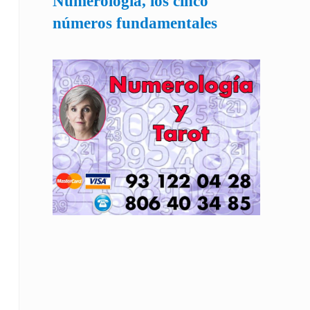
Numerología, los cinco
números fundamentales