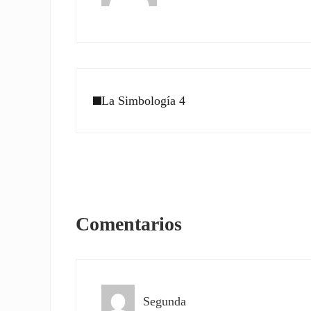
Entrada anterior:
La Simbología 4
Interacciones con los l
Comentarios
Segunda