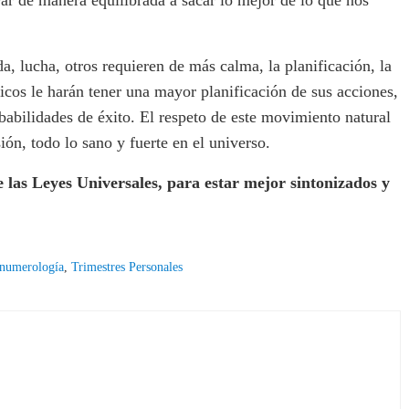
a, lucha, otros requieren de más calma, la planificación, la
cos le harán tener una mayor planificación de sus acciones,
babilidades de éxito. El respeto de este movimiento natural
sión, todo lo sano y fuerte en el universo.
e las Leyes Universales, para estar mejor sintonizados y
 numerología
,
Trimestres Personales