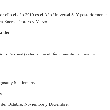
 Por ello el año 2010 es el Año Universal 3. Y posteriormente
ara Enero, Febrero y Marzo.
a de:
(Año Personal) usted suma el día y mes de nacimiento
gosto y Septiembre.
e:
 de: Octubre, Noviembre y Diciembre.