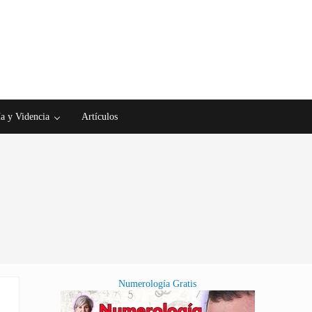
a y Videncia
Artículos
Numerología Gratis
Sidebar