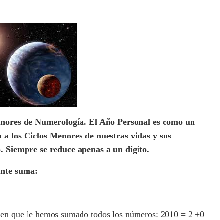
enores de Numerología. El Año Personal es como un
 a los Ciclos Menores de nuestras vidas y sus
. Siempre se reduce apenas a un dígito.
ente suma:
o en que le hemos sumado todos los números: 2010 = 2 +0