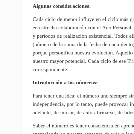
Algunas consideraciones:
Cada ciclo de menor influye en el ciclo más gr
en estrecha colaboración con el Año Personal,
y períodos de realización existencial. Todos e
(número de la suma de la fecha de nacimiento).
porque personifica nuestra evolución. Aquell
nuestro mayor potencial. Cada ciclo de ese Tr
correspondiente.
Introducción a los números:
Para tener una idea: el número uno siempre s
independencia, por lo tanto, puede provocar in
adelante, de iniciar, de auto-afirmarse, de lide
Saber el número es tener consciencia en aprend
apareciendo en nuestro contexto de vida y logr